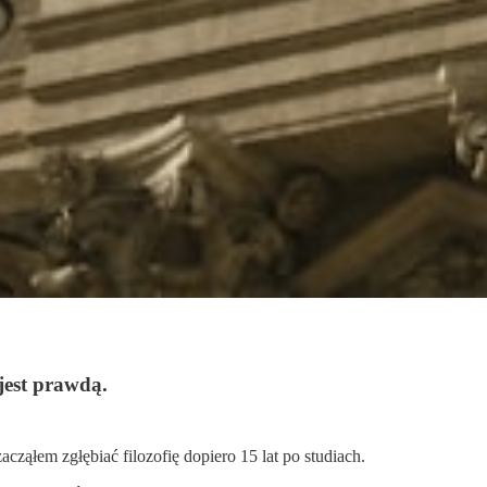
jest prawdą.
cząłem zgłębiać filozofię dopiero 15 lat po studiach.