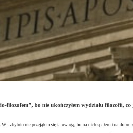
-filozofem”, bo nie ukończyłem wydziału filozofii, co 
 i zbytnio nie przejąłem się tą uwagą, bo na nich spałem i na dobre za