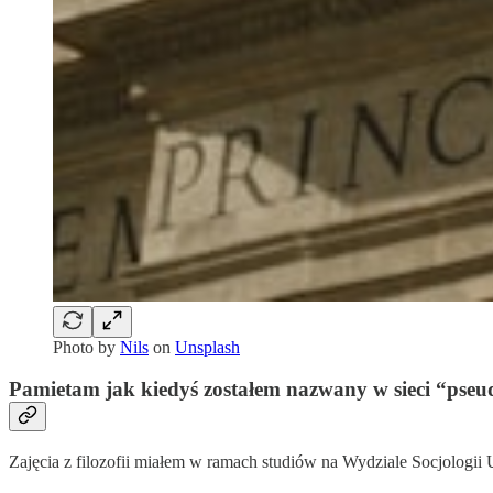
Photo by
Nils
on
Unsplash
Pamietam jak kiedyś zostałem nazwany w sieci “pseudo
Zajęcia z filozofii miałem w ramach studiów na Wydziale Socjologii UW