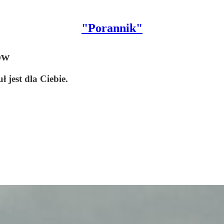
"Porannik"
ów
 jest dla Ciebie.