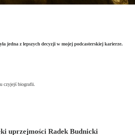
ła jedna z lepszych decyzji w mojej podcasterskiej karierze.
czyjejś biografii.
ięki uprzejmości Radek Budnicki