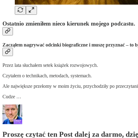
Ostatnio zmieniłem nieco kierunek mojego podcastu.
Zacząłem nagrywać odcinki biograficzne i muszę przyznać – to by
Przez lata słuchałem setek książek rozwojowych.
Czytałem o technikach, metodach, systemach.
Ale największe przełomy w moim życiu, przychodziły po przeczytaniu 
Cudze …
Proszę czytać ten Post dalej za darmo, dz