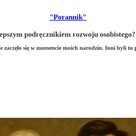
"Porannik"
jlepszym podręcznikiem rozwoju osobistego?
e zaczęło się w momencie moich narodzin. Inni byli tu p