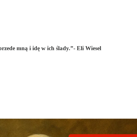
rzede mną i idę w ich ślady.”- Eli Wiesel