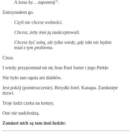
A żona by… zapomnij”.
Zatrzymałem go.
Czyli nie chcesz wolności.
Chcesz, żeby inni ją zaakceptowali.
Chcesz być sobą, ale tylko wtedy, gdy nikt nie będzie
miał z tym problemu.
Cisza.
I wtedy przypomniał mi się Jean Paul Sartre i jego Piekło
Nie było tam ognia ani diabłów.
Jest pokój (pomieszczenie). Brzydki fotel. Kanapa. Zamknięte
drzwi.
Troje ludzi czeka na tortury.
One nie nadchodzą.
Zamiast nich są tam inni ludzie: