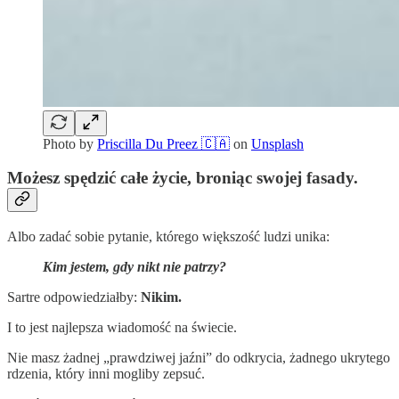
Photo by
Priscilla Du Preez 🇨🇦
on
Unsplash
Możesz spędzić całe życie, broniąc swojej fasady.
Albo zadać sobie pytanie, którego większość ludzi unika:
Kim jestem, gdy nikt nie patrzy?
Sartre odpowiedziałby:
Nikim.
I to jest najlepsza wiadomość na świecie.
Nie masz żadnej „prawdziwej jaźni” do odkrycia, żadnego ukrytego
rdzenia, który inni mogliby zepsuć.