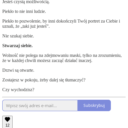
Jesteś czystą możliwością.
Piekło to nie inni ludzie.
Piekło to pozwolenie, by inni dokończyli Twój portret za Ciebie i
uznali, że „taki już jesteś”.
Nie szukaj siebie.
Stwarzaj siebie.
Wolność nie polega na zdejmowaniu maski, tylko na zrozumieniu,
że w każdej chwili możesz zacząć działać inaczej.
Drzwi są otwarte.
Zostajesz w pokoju, żeby dalej się tłumaczyć?
Czy wychodzisz?
Subskrybuj
12