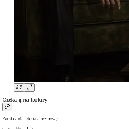
Czekają na tortury.
Zamiast nich dostają rozmowę.
Garcin błaga Inès: