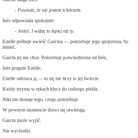
- Powiedz, że nie jestem tchórzem.
Inès odpowiada spokojnie:
- Jesteś. I widzę to lepiej niż ty.
Estelle próbuje uwieść Garcina — potrzebuje jego spojrzenia, by
istnieć.
Garcin jej nie chce. Potrzebuje potwierdzenia od Inès.
Inès pragnie Estelle.
Estelle odrzuca ją — to się nie liczy w jej świecie.
Każdy trzyma w rękach klucz do cudzego piekła.
Nikt nie dostaje tego, czego potrzebuje.
W pewnym momencie drzwi się otwierają.
Garcin może wyjść.
Nie wychodzi.