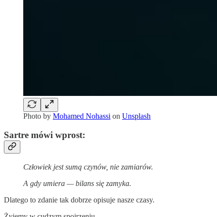
Photo by
Mohamed Nohassi
on
Unsplash
Sartre mówi wprost:
Człowiek jest sumą czynów, nie zamiarów.
A gdy umiera — bilans się zamyka.
Dlatego to zdanie tak dobrze opisuje nasze czasy.
Żyjemy w cudzym spojrzeniu.