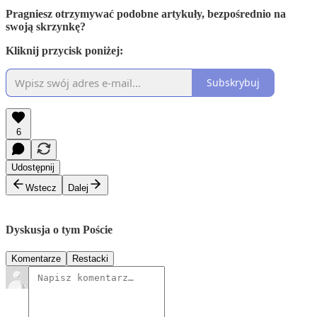
Pragniesz otrzymywać podobne artykuły, bezpośrednio na
swoją skrzynkę?
Kliknij przycisk poniżej:
Subskrybuj
6
Udostępnij
Wstecz
Dalej
Dyskusja o tym Poście
Komentarze
Restacki