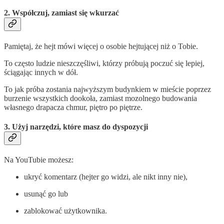
2. Współczuj, zamiast się wkurzać
Pamiętaj, że hejt mówi więcej o osobie hejtującej niż o Tobie.
To często ludzie nieszczęśliwi, którzy próbują poczuć się lepiej,
ściągając innych w dół.
To jak próba zostania najwyższym budynkiem w mieście poprzez
burzenie wszystkich dookoła, zamiast mozolnego budowania
własnego drapacza chmur, piętro po piętrze.
3. Użyj narzędzi, które masz do dyspozycji
Na YouTubie możesz:
ukryć komentarz (hejter go widzi, ale nikt inny nie),
usunąć go lub
zablokować użytkownika.