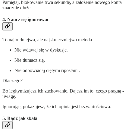
Pamiętaj, blokowanie trwa sekundę, a założenie nowego konta
znacznie dłużej.
4. Naucz się ignorować
To najtrudniejsza, ale najskuteczniejsza metoda.
Nie wdawaj się w dyskusje.
Nie tłumacz się.
Nie odpowiadaj ciętymi ripostami.
Dlaczego?
Bo legitymizujesz ich zachowanie. Dajesz im to, czego pragną -
uwagę.
Ignorując, pokazujesz, że ich opinia jest bezwartościowa.
5. Bądź jak skała