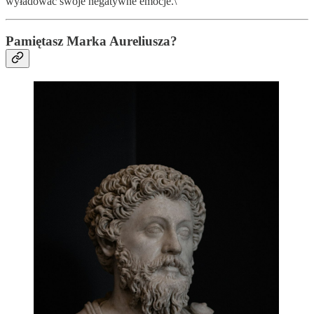
wyładować swoje negatywne emocje.\
Pamiętasz Marka Aureliusza?