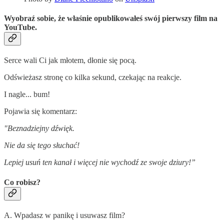
Wyobraź sobie, że właśnie opublikowałeś swój pierwszy film na
YouTube.
Serce wali Ci jak młotem, dłonie się pocą.
Odświeżasz stronę co kilka sekund, czekając na reakcje.
I nagle... bum!
Pojawia się komentarz:
"Beznadziejny dźwięk.
Nie da się tego słuchać!
Lepiej usuń ten kanał i więcej nie wychodź ze swoje dziury!”
Co robisz?
A. Wpadasz w panikę i usuwasz film?