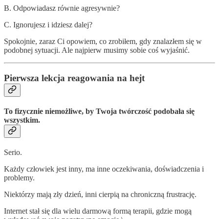
B. Odpowiadasz równie agresywnie?
C. Ignorujesz i idziesz dalej?
Spokojnie, zaraz Ci opowiem, co zrobiłem, gdy znalazłem się w
podobnej sytuacji. Ale najpierw musimy sobie coś wyjaśnić.
Pierwsza lekcja reagowania na hejt
To fizycznie niemożliwe, by Twoja twórczość podobała się
wszystkim.
Serio.
Każdy człowiek jest inny, ma inne oczekiwania, doświadczenia i
problemy.
Niektórzy mają zły dzień, inni cierpią na chroniczną frustrację.
Internet stał się dla wielu darmową formą terapii, gdzie mogą