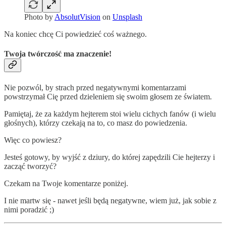
Photo by
AbsolutVision
on
Unsplash
Na koniec chcę Ci powiedzieć coś ważnego.
Twoja twórczość ma znaczenie!
Nie pozwól, by strach przed negatywnymi komentarzami
powstrzymał Cię przed dzieleniem się swoim głosem ze światem.
Pamiętaj, że za każdym hejterem stoi wielu cichych fanów (i wielu
głośnych), którzy czekają na to, co masz do powiedzenia.
Więc co powiesz?
Jesteś gotowy, by wyjść z dziury, do której zapędzili Cie hejterzy i
zacząć tworzyć?
Czekam na Twoje komentarze poniżej.
I nie martw się - nawet jeśli będą negatywne, wiem już, jak sobie z
nimi poradzić ;)