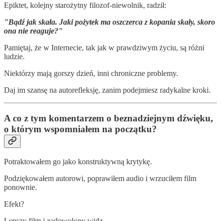
Epiktet, kolejny starożytny filozof-niewolnik, radził:
"Bądź jak skała. Jaki pożytek ma oszczerca z kopania skały, skoro
ona nie reaguje?"
Pamiętaj, że w Internecie, tak jak w prawdziwym życiu, są różni
ludzie.
Niektórzy mają gorszy dzień, inni chroniczne problemy.
Daj im szansę na autorefleksję, zanim podejmiesz radykalne kroki.
A co z tym komentarzem o beznadziejnym dźwięku,
o którym wspomniałem na początku?
Potraktowałem go jako konstruktywną krytykę.
Podziękowałem autorowi, poprawiłem audio i wrzuciłem film
ponownie.
Efekt?
Lepszy film i zadowolony widz.