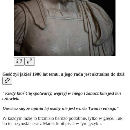
Gość żył jakieś 1900 lat temu, a jego rada jest aktualna do dziś:
"Kiedy ktoś Cię spotwarzy, wejrzyj w niego i zobacz kim jest ten
człowiek.
Dowiesz się, że opinia tej osoby nie jest warta Twoich emocji."
W każdym razie to brzmiało bardzo podobnie, tylko w grece. Tak
bo ten rzymski cesarz Marek lubił pisać w tym języku.