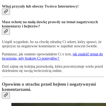
Witaj przyszły lub obecny Twórco Internetowy!
Masz ochotę na małą dawkę prawdy na temat nagatywnych
komentarzy i hejterów?
Usiądź wygodnie, bo za chwilę zdradzę Ci sekret, który sprawi, że
spojrzysz na negatywne komentarze w zupełnie nowym świetle.
Pamiętasz, jak ostatnio opowiadałem Ci o tym,
jak znaleźć temat do
tworzenia, gdy brakuje Ci pomysłów?
Dziś zajmę się kolejną przeszkodą, która powstrzymuje wielu przed
dzieleniem się swoją twórczością online.
Opowiem o strachu przed hejtem i negatywnymi
komentarzami.