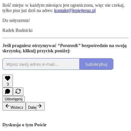
Ilość miejsc w każdym miesiącu jest ograniczona, więc nie czekaj,
tylko pisz już dziś na adres:
kontakt@lepiejteraz.pl
Do usłyszenia!
Radek Budnicki
Jeśli pragniesz otrzymywać
“Porannik”
bezpośrednio na swoją
skrzynkę, kliknij przycisk poniżej:
Subskrybuj
3
Udostępnij
Wstecz
Dalej
Dyskusja o tym Poście