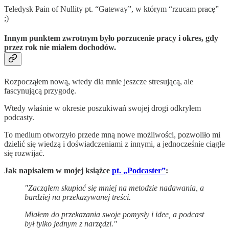
Teledysk Pain of Nullity pt. “Gateway”, w którym “rzucam pracę”
;)
Innym punktem zwrotnym było porzucenie pracy i okres, gdy
przez rok nie miałem dochodów.
Rozpocząłem nową, wtedy dla mnie jeszcze stresującą, ale
fascynującą przygodę.
Wtedy właśnie w okresie poszukiwań swojej drogi odkryłem
podcasty.
To medium otworzyło przede mną nowe możliwości, pozwoliło mi
dzielić się wiedzą i doświadczeniami z innymi, a jednocześnie ciągle
się rozwijać.
Jak napisałem w mojej książce
pt. „Podcaster”
:
"Zacząłem skupiać się mniej na metodzie nadawania, a
bardziej na przekazywanej treści.
Miałem do przekazania swoje pomysły i idee, a podcast
był tylko jednym z narzędzi."