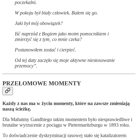
poczekalni.
W pokoju był biały człowiek. Bałem się go.
Jaki był mój obowiązek?
Iść naprzód z Bogiem jako moim pomocnikiem i
zmierzyć się z tym, co mnie czeka?
Postanowiłem zostać i cierpieć.
Od tej daty zaczęło się moje aktywne niestosowanie
przemocy”.
PRZEŁOMOWE MOMENTY
Każdy z nas ma w życiu momenty, które na zawsze zmieniają
naszą ścieżkę.
Dla Mahatmy Gandhiego takim momentem było niesprawiedliwe i
brutalne wyrzucenie z pociągu w Pietermaritzburgu w 1893 roku.
To doświadczenie dyskryminacji rasowej stało się katalizatorem