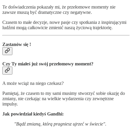
Te doświadczenia pokazały mi, że przełomowe momenty nie
zawsze muszą być dramatyczne czy negatywne.
Czasem to małe decyzje, nowe pasje czy spotkania z inspirującymi
ludźmi mogą całkowicie zmienić naszą życiową trajektorię.
Zastanów się !
Czy Ty miałeś już swój przełomowy moment?
A może wciąż na niego czekasz?
Pamiętaj, że czasem to my sami musimy stworzyć sobie okazję do
zmiany, nie czekając na wielkie wydarzenia czy zewnętrzne
impulsy.
Jak powiedział kiedyś Gandhi:
"Bądź zmianą, którą pragniesz ujrzeć w świecie".