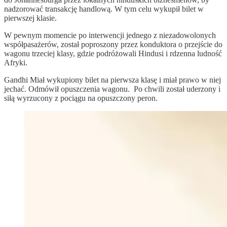
nadzorować transakcję handlową. W tym celu wykupił bilet w
pierwszej klasie.
W pewnym momencie po interwencji jednego z niezadowolonych
współpasażerów, został poproszony przez konduktora o przejście do
wagonu trzeciej klasy, gdzie podróżowali Hindusi i rdzenna ludność
Afryki.
Gandhi Miał wykupiony bilet na pierwsza klasę i miał prawo w niej
jechać. Odmówił opuszczenia wagonu. Po chwili został uderzony i
siłą wyrzucony z pociągu na opuszczony peron.