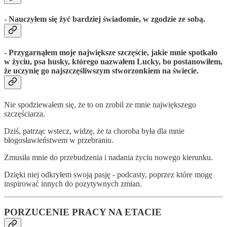
- Nauczyłem się żyć bardziej świadomie, w zgodzie ze sobą.
- Przygarnąłem moje największe szczęście, jakie mnie spotkało
w życiu, psa husky, którego nazwałem Lucky, bo postanowiłem,
że uczynię go najszczęśliwszym stworzonkiem na świecie.
Nie spodziewałem się, że to on zrobil ze mnie największego
szczęściarza.
Dziś, patrząc wstecz, widzę, że ta choroba była dla mnie
błogosławieństwem w przebraniu.
Zmusiła mnie do przebudzenia i nadania życiu nowego kierunku.
Dzięki niej odkryłem swoją pasję - podcasty, poprzez które mogę
inspirować innych do pozytywnych zmian.
PORZUCENIE PRACY NA ETACIE