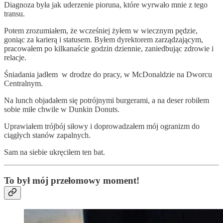
Diagnoza była jak uderzenie pioruna, które wyrwało mnie z tego
transu.
Potem zrozumiałem, że wcześniej żyłem w wiecznym pędzie,
goniąc za karierą i statusem. Byłem dyrektorem zarządzającym,
pracowałem po kilkanaście godzin dziennie, zaniedbując zdrowie i
relacje.
Śniadania jadłem w drodze do pracy, w McDonaldzie na Dworcu
Centralnym.
Na lunch objadałem się potrójnymi burgerami, a na deser robiłem
sobie miłe chwile w Dunkin Donuts.
Uprawiałem trójbój siłowy i doprowadzałem mój ogranizm do
ciągłych stanów zapalnych.
Sam na siebie ukręciłem ten bat.
To był mój przełomowy moment!