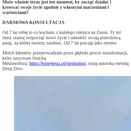
Może właśnie teraz jest ten moment, by zacząć działać i
kreować swoje życie zgodnie z własnymi marzeniami i
wartościami?
DARMOWA KONSULTACJA
Od 7 lat robię to co kocham, z każdego miejsca na Ziemi. Ty też
masz szansę rozpocząć nowe życie i odnaleźć swoją prawdziwą
pasję, na której możesz zarabiać. Od 7 lat pracuję jako mentor.
Moich klientów przeprowadzam przez głęboki proces transformacji,
który nazywam Stoicką
Metamorfozą:
https://lepiejteraz.pl/mentoring/
, moją autorską metodą
Deep Dive.