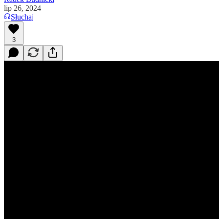
lip 26, 2024
Słuchaj
3