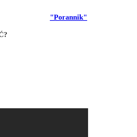
"Porannik"
Ć?