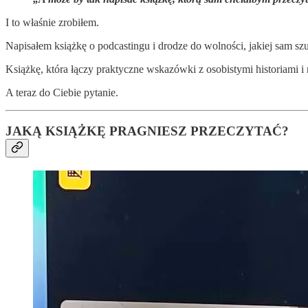
I to właśnie zrobiłem.
Napisałem książkę o podcastingu i drodze do wolności, jakiej sam 
Książkę, która łączy praktyczne wskazówki z osobistymi historiami i 
A teraz do Ciebie pytanie.
JAKĄ KSIĄŻKĘ PRAGNIESZ PRZECZYTAĆ?