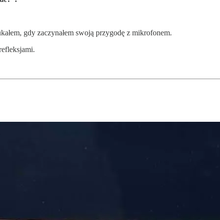
szukałem, gdy zaczynałem swoją przygodę z mikrofonem.
refleksjami.