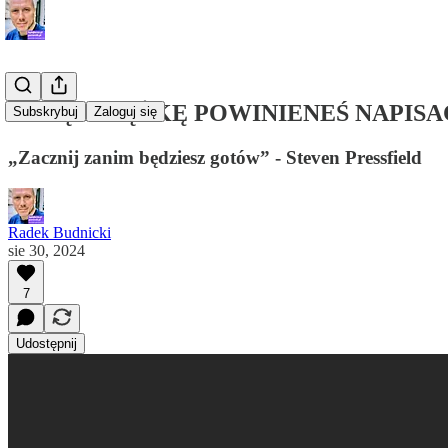
JAKĄ KSIĄŻKĘ POWINIENEŚ NAPISA
Subskrybuj
Zaloguj się
„Zacznij zanim będziesz gotów” - Steven Pressfield
Radek Budnicki
sie 30, 2024
7
Udostępnij