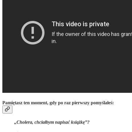
Pamiętasz ten moment, gdy po raz pierwszy pomyślałeś:
„Cholera, chciałbym napisać książkę”?