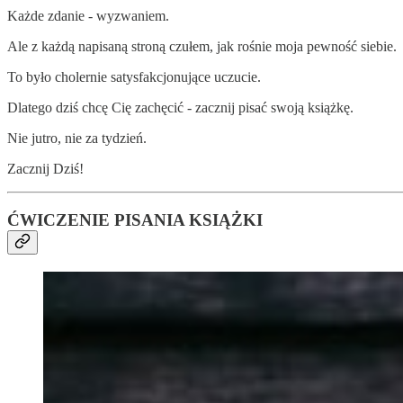
Każde zdanie - wyzwaniem.
Ale z każdą napisaną stroną czułem, jak rośnie moja pewność siebie.
To było cholernie satysfakcjonujące uczucie.
Dlatego dziś chcę Cię zachęcić - zacznij pisać swoją książkę.
Nie jutro, nie za tydzień.
Zacznij Dziś!
ĆWICZENIE PISANIA KSIĄŻKI