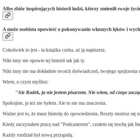
Albo zbiór inspirujących historii ludzi, którzy zmienili swoje życ
A może osobista opowieść o pokonywaniu własnych lęków i wych
Cokolwiek to jest - ta książka czeka, aż ją napiszesz.
Nikt inny nie opowie tej historii tak jak ty.
Nikt inny nie ma dokładnie twoich doświadczeń, twojego spojrzenia n
Wiem, o czym myślisz:
"Ale Radek, ja nie jestem pisarzem. Nie wiem, od czego zacz
Spokojnie, ja też nie byłem. Ale to nie ma znaczenia.
Ważne jest to, że masz historię do opowiedzenia. Reszty możesz się 
Kiedy zaczynałem pracę nad "Podcasterem", czułem się trochę jak In
Każdy rozdział był nową przygodą.