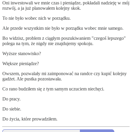
Oni inwestowali we mnie czas i pieniądze, pokładali nadzieję w mój
rozwój, a ja już planowałem kolejny skok.
To nie było wobec nich w porządku.
Ale przede wszystkim nie było w porządku wobec mnie samego.
Bo widzisz, problem z ciągłym poszukiwaniem "czegoś lepszego"
polega na tym, że nigdy nie znajdujemy spokoju.
Wyższe stanowisko?
Większe pieniądze?
Owszem, pozwalały mi zaimponować na randce czy kupić kolejny
gadżet. Ale pustka pozostawała.
Co rano budziłem się z tym samym uczuciem niechęci.
Do pracy.
Do siebie.
Do życia, które prowadziłem.