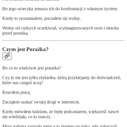
Bo jego ucieczka zmusza ich do konfrontacji z własnym życiem.
Kiedy to zrozumiałem, poczułem się wolny.
Wolny od cudzych oczekiwań, wyimaginowanych ocen i strachu
przed porażką.
Czym jest Porażka?
Bo co to właściwie jest porażka?
Czy to nie jest tylko etykietka, którą przyklejamy do doświadczeń,
które nas czegoś uczą?
Rzuciłem pracę.
Zacząłem szukać swojej drogi w internecie.
Kiedy mówiłem ludziom, że będę podcastarem, większość nawet
nie wiedziała, co to znaczy.
Moja rodzina zapytała mnie o to dopiero po roku, gdy zobaczyli