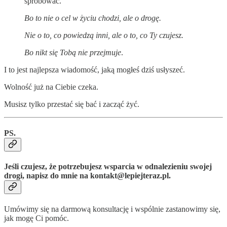
spróbować.
Bo to nie o cel w życiu chodzi, ale o drogę.
Nie o to, co powiedzą inni, ale o to, co Ty czujesz.
Bo nikt się Tobą nie przejmuje
.
I to jest najlepsza wiadomość, jaką mogłeś dziś usłyszeć.
Wolność już na Ciebie czeka.
Musisz tylko przestać się bać i zacząć żyć.
PS.
Jeśli czujesz, że potrzebujesz wsparcia w odnalezieniu swojej
drogi, napisz do mnie na kontakt@lepiejteraz.pl.
Umówimy się na darmową konsultację i wspólnie zastanowimy się,
jak mogę Ci pomóc.