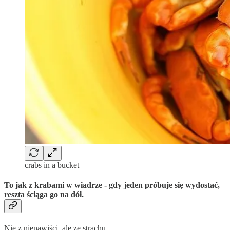
crabs in a bucket
To jak z krabami w wiadrze - gdy jeden próbuje się wydostać,
reszta ściąga go na dół.
Nie z nienawiści, ale ze strachu.