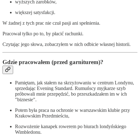
wyższych zarobków,
większej satysfakcji.
W żadnej z tych prac nie czuł pasji ani spełnienia.
Pracował tylko po to, by płacić rachunki.
Czytając jego słowa, zobaczyłem w nich odbicie własnej historii.
Gdzie pracowałem (przed garniturem)?
Pamiętam, jak stałem na skrzyżowaniu w centrum Londynu,
sprzedając Evening Standard. Rumuńscy myjkarze szyb
próbowali mnie przepędzić, bo przeszkadzałem im w ich
"biznesie".
Potem była praca na ochronie w warszawskim klubie przy
Krakowskim Przedmieściu,
Rozwożenie kanapek rowerem po biurach londyńskiego
Wimbledonu.