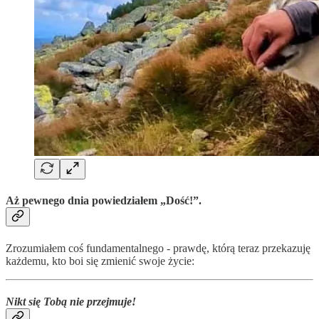
Aż pewnego dnia powiedziałem „Dość!”.
Zrozumiałem coś fundamentalnego - prawdę, którą teraz przekazuję
każdemu, kto boi się zmienić swoje życie:
Nikt się Tobą nie przejmuje!