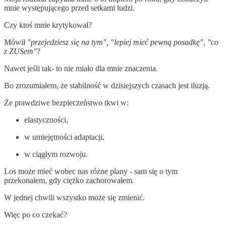
mnie występującego przed setkami ludzi.
Czy ktoś mnie krytykował?
Mówił
"przejedziesz się na tym", "lepiej mieć pewną posadkę", "co
z ZUSem"
?
Nawet jeśli tak- to nie miało dla mnie znaczenia.
Bo zrozumiałem, że stabilność w dzisiejszych czasach jest iluzją.
Że prawdziwe bezpieczeństwo tkwi w:
elastyczności,
w umiejętności adaptacji,
w ciągłym rozwoju.
Los może mieć wobec nas różne plany - sam się o tym
przekonałem, gdy ciężko zachorowałem.
W jednej chwili wszystko może się zmienić.
Więc po co czekać?