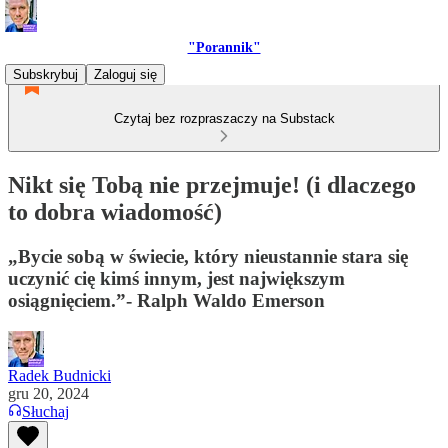
"Porannik"
Subskrybuj
Zaloguj się
Czytaj bez rozpraszaczy na Substack
Nikt się Tobą nie przejmuje! (i dlaczego
to dobra wiadomość)
„Bycie sobą w świecie, który nieustannie stara się
uczynić cię kimś innym, jest największym
osiągnięciem.”- Ralph Waldo Emerson
Radek Budnicki
gru 20, 2024
Słuchaj