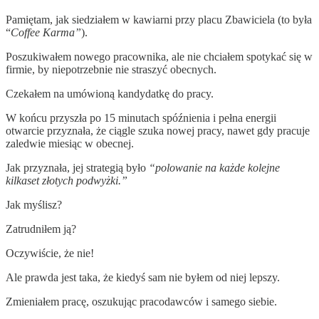
Pamiętam, jak siedziałem w kawiarni przy placu Zbawiciela (to była
“
Coffee Karma”
).
Poszukiwałem nowego pracownika, ale nie chciałem spotykać się w
firmie, by niepotrzebnie nie straszyć obecnych.
Czekałem na umówioną kandydatkę do pracy.
W końcu przyszła po 15 minutach spóźnienia i pełna energii
otwarcie przyznała, że ciągle szuka nowej pracy, nawet gdy pracuje
zaledwie miesiąc w obecnej.
Jak przyznała, jej strategią było
“polowanie na każde kolejne
kilkaset złotych podwyżki.”
Jak myślisz?
Zatrudniłem ją?
Oczywiście, że nie!
Ale prawda jest taka, że kiedyś sam nie byłem od niej lepszy.
Zmieniałem pracę, oszukując pracodawców i samego siebie.