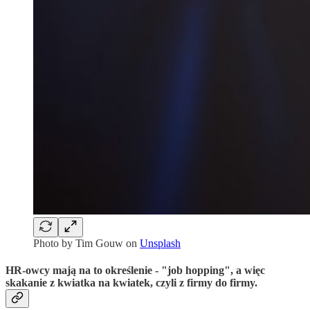
Photo by
Tim Gouw
on
Unsplash
HR-owcy mają na to określenie - "job hopping", a więc
skakanie z kwiatka na kwiatek, czyli z firmy do firmy.