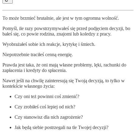
To może brzmieć brutalnie, ale jest w tym ogromna wolność.
Pomyśl, ile razy powstrzymywałeś się przed podjęciem decyzji, bo
bałeś się, co powie rodzina, znajomi lub koledzy z pracy.
Wyobrażałeś sobie ich reakcje, krytykę i śmiech.
Niepotrzebnie traciłeś cenną energię.
Prawda jest taka, że oni mają własne problemy, lęki, rachunki do
zapłacenia i kredyty do spłacenia.
Nawet jeśli na chwilę zainteresują się Twoją decyzją, to tylko w
kontekście własnego życia:
Czy oni też powinni coś zmienić?
Czy zrobiłeś coś lepiej od nich?
Czy stanowisz dla nich zagrożenie?
Jak będą siebie postrzegali na tle Twojej decyzji?