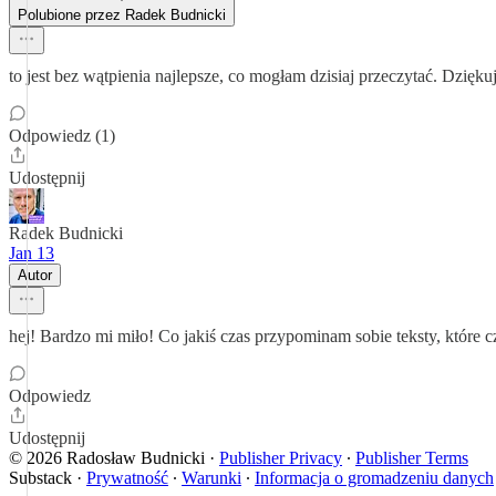
Polubione przez Radek Budnicki
to jest bez wątpienia najlepsze, co mogłam dzisiaj przeczytać. Dzięku
Odpowiedz (1)
Udostępnij
Radek Budnicki
Jan 13
Autor
hej! Bardzo mi miło! Co jakiś czas przypominam sobie teksty, które c
Odpowiedz
Udostępnij
© 2026 Radosław Budnicki
·
Publisher Privacy
∙
Publisher Terms
Substack
·
Prywatność
∙
Warunki
∙
Informacja o gromadzeniu danych