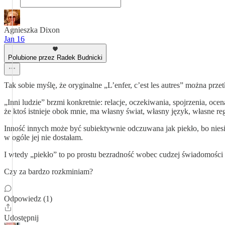
Agnieszka Dixon
Jan 16
Polubione przez Radek Budnicki
Tak sobie myślę, że oryginalne „L’enfer, c’est les autres” można prze
„Inni ludzie” brzmi konkretnie: relacje, oczekiwania, spojrzenia, ocen
że ktoś istnieje obok mnie, ma własny świat, własny język, własne re
Inność innych może być subiektywnie odczuwana jak piekło, bo niesi
w ogóle jej nie dostałam.
I wtedy „piekło” to po prostu bezradność wobec cudzej świadomości 
Czy za bardzo rozkminiam?
Odpowiedz (1)
Udostępnij