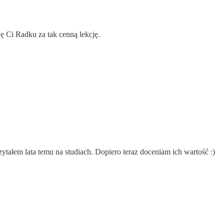
ję Ci Radku za tak cenną lekcję.
zytałem lata temu na studiach. Dopiero teraz doceniam ich wartość :)