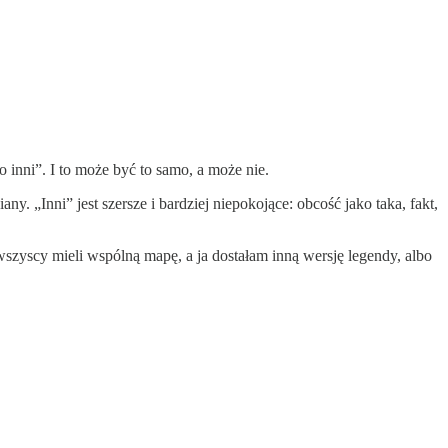
o inni”. I to może być to samo, a może nie.
ny. „Inni” jest szersze i bardziej niepokojące: obcość jako taka, fakt,
szyscy mieli wspólną mapę, a ja dostałam inną wersję legendy, albo