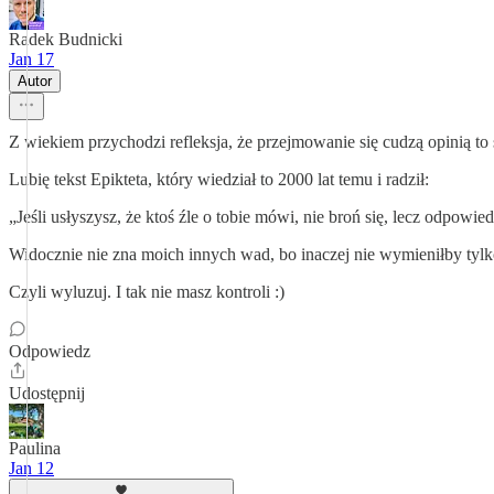
Radek Budnicki
Jan 17
Autor
Z wiekiem przychodzi refleksja, że przejmowanie się cudzą opinią to s
Lubię tekst Epikteta, który wiedział to 2000 lat temu i radził:
„Jeśli usłyszysz, że ktoś źle o tobie mówi, nie broń się, lecz odpowied
Widocznie nie zna moich innych wad, bo inaczej nie wymieniłby tylk
Czyli wyluzuj. I tak nie masz kontroli :)
Odpowiedz
Udostępnij
Paulina
Jan 12