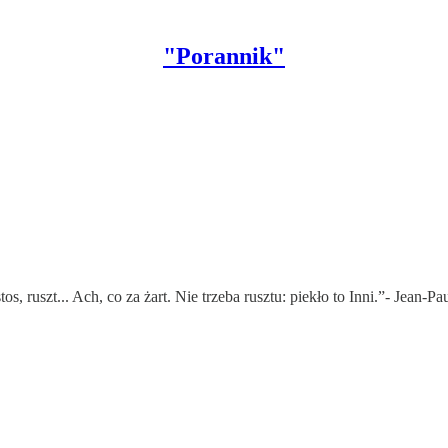
"Porannik"
os, ruszt... Ach, co za żart. Nie trzeba rusztu: piekło to Inni.”- Jean-Pa