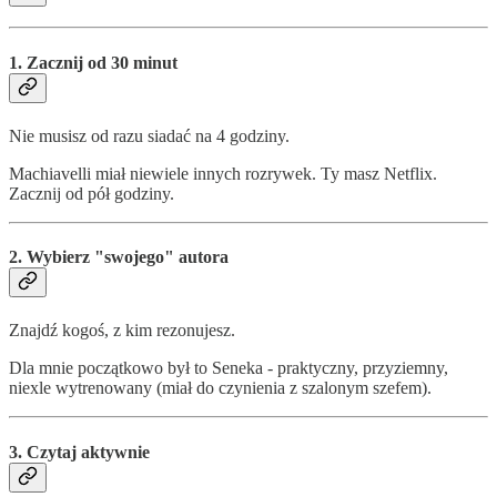
1. Zacznij od 30 minut
Nie musisz od razu siadać na 4 godziny.
Machiavelli miał niewiele innych rozrywek. Ty masz Netflix.
Zacznij od pół godziny.
2. Wybierz "swojego" autora
Znajdź kogoś, z kim rezonujesz.
Dla mnie początkowo był to Seneka - praktyczny, przyziemny,
niexle wytrenowany (miał do czynienia z szalonym szefem).
3. Czytaj aktywnie