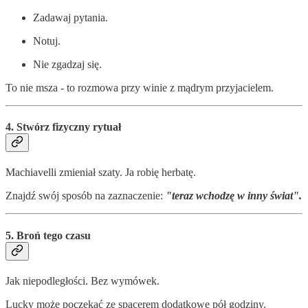
Zadawaj pytania.
Notuj.
Nie zgadzaj się.
To nie msza - to rozmowa przy winie z mądrym przyjacielem.
4. Stwórz fizyczny rytuał
Machiavelli zmieniał szaty. Ja robię herbatę.
Znajdź swój sposób na zaznaczenie:
"teraz wchodzę w inny świat".
5. Broń tego czasu
Jak niepodległości. Bez wymówek.
Lucky może poczekać ze spacerem dodatkowe pół godziny.