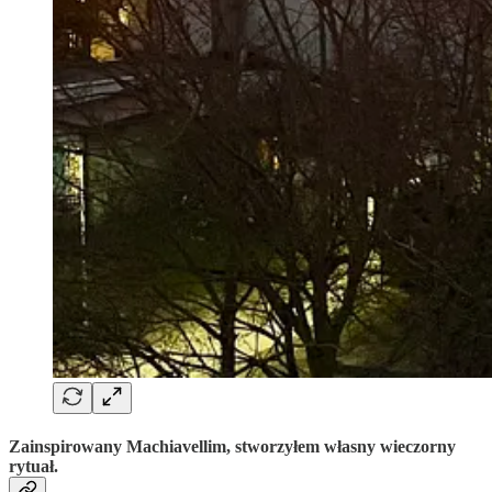
Zainspirowany Machiavellim, stworzyłem własny wieczorny
rytuał.