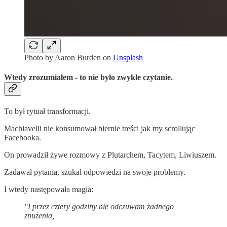
Photo by
Aaron Burden
on
Unsplash
Wtedy zrozumiałem - to nie było zwykłe czytanie.
To był rytuał transformacji.
Machiavelli nie konsumował biernie treści jak my scrollując
Facebooka.
On prowadził żywe rozmowy z Plutarchem, Tacytem, Liwiuszem.
Zadawał pytania, szukał odpowiedzi na swoje problemy.
I wtedy następowała magia:
"I przez cztery godziny nie odczuwam żadnego
znużenia,