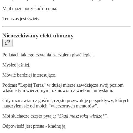
Mail może poczekać do rana.
Ten czas jest święty.
Nieoczekiwany efekt uboczny
Po latach takiego czytania, zacząłem pisać lepiej.
Myśleć jaśniej.
Mówić bardziej interesująco.
Podcast "Lepiej Teraz" w dużej mierze zawdzięcza swój poziom
właśnie tym wieczornym rozmowom z wielkimi umysłami.
Gdy rozmawiam z gośćmi, często przywołuję perspektywy, których
nauczyłem się od moich "wieczornych mentorów".
Moi słuchacze często pytają:
"Skąd masz taką wiedzę?".
Odpowiedź jest prosta - kradnę ją.