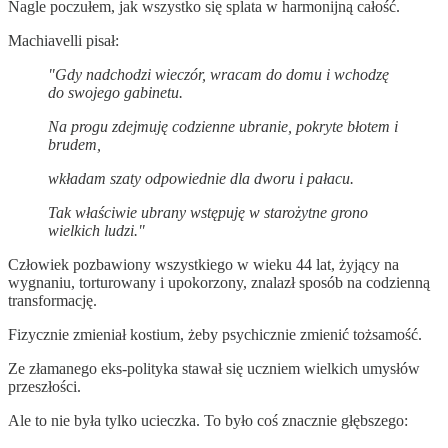
Nagle poczułem, jak wszystko się splata w harmonijną całość.
Machiavelli pisał:
"Gdy nadchodzi wieczór, wracam do domu i wchodzę
do swojego gabinetu.
Na progu zdejmuję codzienne ubranie, pokryte błotem i
brudem,
wkładam szaty odpowiednie dla dworu i pałacu.
Tak właściwie ubrany wstępuję w starożytne grono
wielkich ludzi."
Człowiek pozbawiony wszystkiego w wieku 44 lat, żyjący na
wygnaniu, torturowany i upokorzony, znalazł sposób na codzienną
transformację.
Fizycznie zmieniał kostium, żeby psychicznie zmienić tożsamość.
Ze złamanego eks-polityka stawał się uczniem wielkich umysłów
przeszłości.
Ale to nie była tylko ucieczka. To było coś znacznie głębszego: