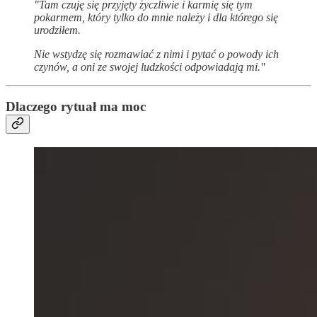
"Tam czuję się przyjęty życzliwie i karmię się tym
pokarmem, który tylko do mnie należy i dla którego się
urodziłem.
Nie wstydzę się rozmawiać z nimi i pytać o powody ich
czynów, a oni ze swojej ludzkości odpowiadają mi."
Dlaczego rytuał ma moc