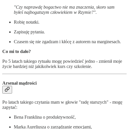
"Czy naprawdę bogactwo nie ma znaczenia, skoro sam
byłeś najbogatszym człowiekiem w Rzymie?".
Robię notatki.
Zapisuję pytania.
Czasem się nie zgadzam i kłócę z autorem na marginesach.
Co mi to dało?
Po 5 latach takiego rytuału mogę powiedzieć jedno - zmienił moje
życie bardziej niż jakikolwiek kurs czy szkolenie.
Arsenał mądrości
Po latach takiego czytania mam w głowie "radę starszych" - mogę
zapytać:
Bena Franklina o produktywność,
Marka Aureliusza o zarządzanie emocjami,