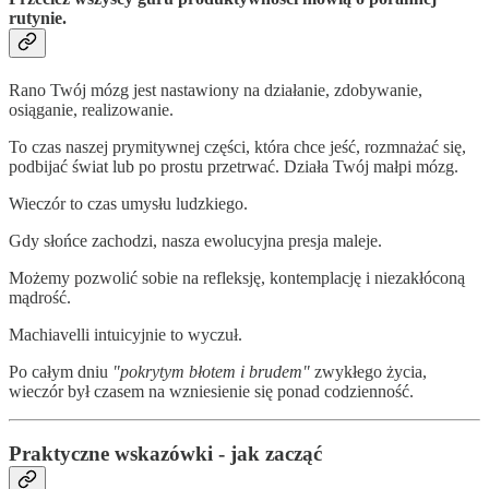
rutynie.
Rano Twój mózg jest nastawiony na działanie, zdobywanie,
osiąganie, realizowanie.
To czas naszej prymitywnej części, która chce jeść, rozmnażać się,
podbijać świat lub po prostu przetrwać. Działa Twój małpi mózg.
Wieczór to czas umysłu ludzkiego.
Gdy słońce zachodzi, nasza ewolucyjna presja maleje.
Możemy pozwolić sobie na refleksję, kontemplację i niezakłóconą
mądrość.
Machiavelli intuicyjnie to wyczuł.
Po całym dniu
"pokrytym błotem i brudem"
zwykłego życia,
wieczór był czasem na wzniesienie się ponad codzienność.
Praktyczne wskazówki - jak zacząć