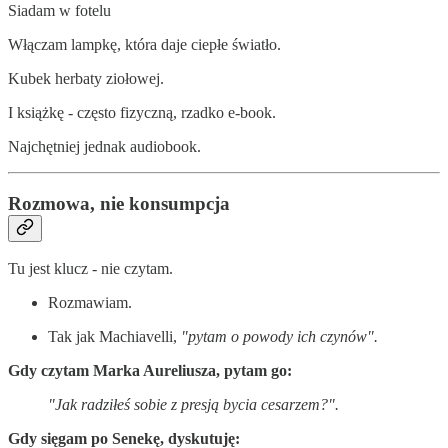
Siadam w fotelu
Włączam lampkę, która daje ciepłe światło.
Kubek herbaty ziołowej.
I książkę - często fizyczną, rzadko e-book.
Najchętniej jednak audiobook.
Rozmowa, nie konsumpcja
Tu jest klucz - nie czytam.
Rozmawiam.
Tak jak Machiavelli,
"pytam o powody ich czynów".
Gdy czytam Marka Aureliusza, pytam go:
"Jak radziłeś sobie z presją bycia cesarzem?".
Gdy sięgam po Senekę, dyskutuję: