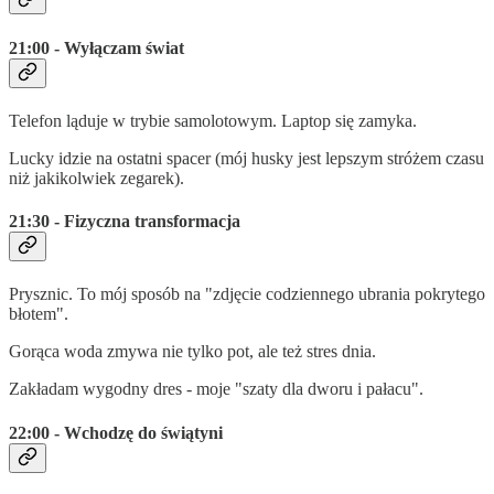
21:00 - Wyłączam świat
Telefon ląduje w trybie samolotowym. Laptop się zamyka.
Lucky idzie na ostatni spacer (mój husky jest lepszym stróżem czasu
niż jakikolwiek zegarek).
21:30 - Fizyczna transformacja
Prysznic. To mój sposób na "zdjęcie codziennego ubrania pokrytego
błotem".
Gorąca woda zmywa nie tylko pot, ale też stres dnia.
Zakładam wygodny dres - moje "szaty dla dworu i pałacu".
22:00 - Wchodzę do świątyni